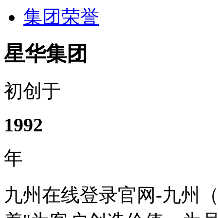
集团荣誉
星华集团
初创于
1992
年
九州在线登录官网-九州（