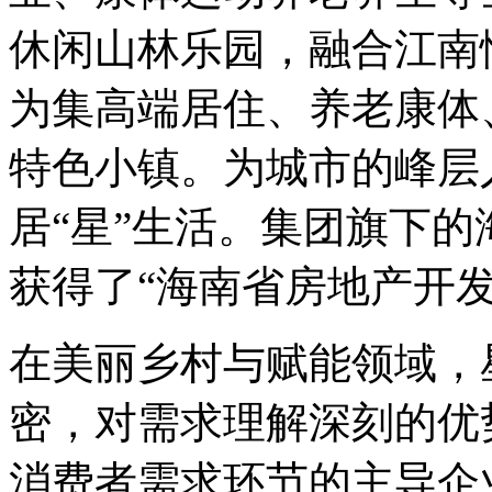
休闲山林乐园，融合江南
为集高端居住、养老康体
特色小镇。为城市的峰层
居“星”生活。集团旗下
获得了“海南省房地产开发
在美丽乡村与赋能领域，
密，对需求理解深刻的优
消费者需求环节的主导企