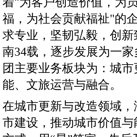
着"为客户创造价值，为
福，为社会贡献福祉"的
求专业，坚韧弘毅，创新
南34载，逐步发展为一
团主要业务板块为：城市
能、文旅运营与融合。
在城市更新与改造领域，
市建设，推动城市价值与